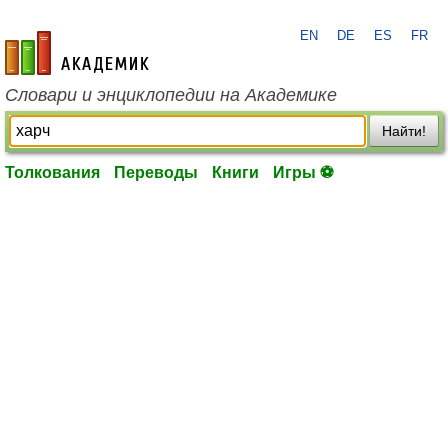
EN
DE
ES
FR
academic.ru
Словари и энциклопедии на Академике
Найти!
Толкования
Переводы
Книги
Игры ⚽